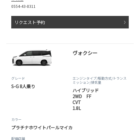
0554-43-8311
リクエスト予約
ヴォクシー
グレード
エンジンタイプ
/駆動方式/
トランス
ミッション
/排気量
S-G 8人乗り
ハイブリッド
2WD FF
CVT
1.8L
カラー
プラチナホワイトパールマイカ
配備店舗