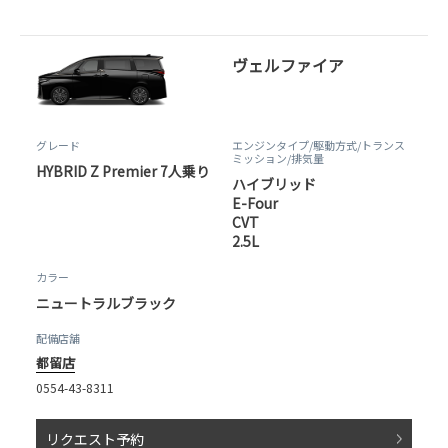
ヴェルファイア
グレード
エンジンタイプ
/駆動方式/
トランス
ミッション
/排気量
HYBRID Z Premier 7人乗り
ハイブリッド
E-Four
CVT
2.5L
カラー
ニュートラルブラック
配備店舗
都留店
0554-43-8311
リクエスト予約