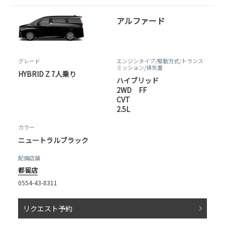
アルファード
グレード
エンジンタイプ
/駆動方式/
トランス
ミッション
/排気量
HYBRID Z 7人乗り
ハイブリッド
2WD FF
CVT
2.5L
カラー
ニュートラルブラック
配備店舗
都留店
0554-43-8311
リクエスト予約