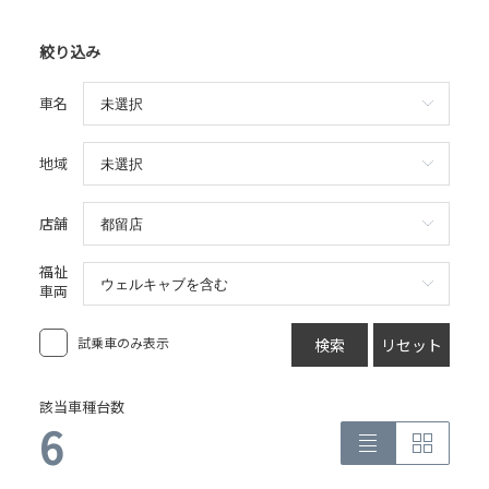
絞り込み
車名
地域
店舗
福祉
車両
試乗車のみ表示
検索
リセット
該当車種台数
6