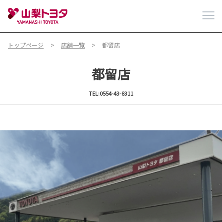
トップページ
店舗一覧
都留店
都留店
TEL:0554-43-8311