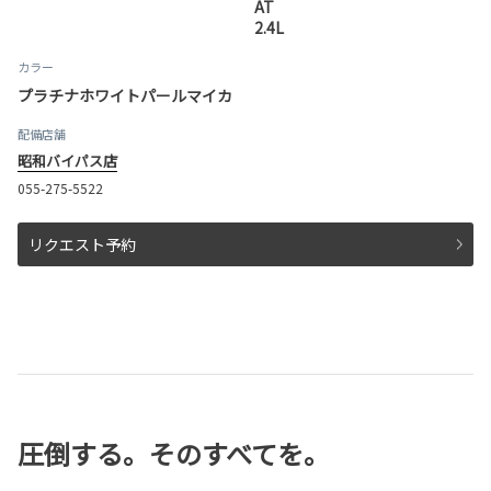
AT
2.4L
カラー
プラチナホワイトパールマイカ
配備店舗
昭和バイパス店
055-275-5522
リクエスト予約
圧倒する。そのすべてを。