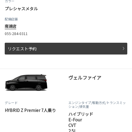
カラー
プレシャスメタル
配備店舗
南湖店
055-284-0311
リクエスト予約
ヴェルファイア
グレード
エンジンタイプ
/駆動方式/
トランスミッ
ション
/排気量
HYBRID Z Premier 7人乗り
ハイブリッド
E-Four
CVT
2.5L