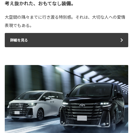
考え抜かれた、おもてなし装備。
大空間の隅々までに行き渡る特別感。それは、大切な人への愛情
表現でもある。
詳細を見る