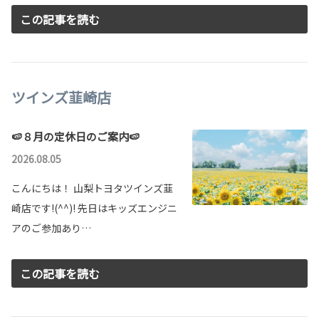
この記事を読む
ツインズ韮崎店
MIRAI一部改良
水素を充填し、二酸化炭素を排出しない究極のエコカー、MI
🍉８月の定休日のご案内🍉
RAIが一部改良いたしました！
2026.08.05
詳しくはこちら
こんにちは！ 山梨トヨタツインズ韮
崎店です!(^^)! 先日はキッズエンジニ
アのご参加あり…
この記事を読む