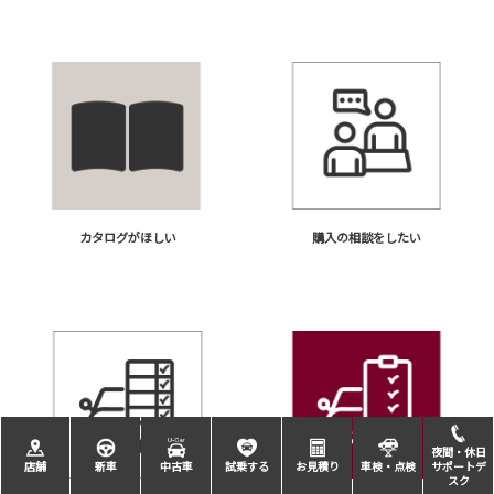
カタログがほしい
購入の相談をしたい
夜間・休日
店舗
新車
中古車
試乗する
お見積り
車検・点検
サポートデ
スク