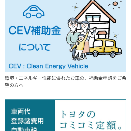
詳しくはこちら
2026-06-03
山梨広告賞 協会賞を受賞！
山梨トヨタグループで出稿した新聞広告が、第54回 山梨広告
賞 新聞広告8段以上の部で協会賞を受賞しました！
詳しくはこちら
環境・エネルギー性能に優れたお車の、補助金申請をご希
望の方へ
2025-08-06
新型アルファード デビュー！
その先を一歩ゆく。新型アルファードがデビューいたしまし