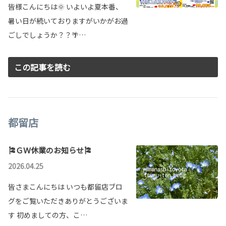
皆様こんにちは🌞 いよいよ夏本番、
暑い日が続いておりますがいかがお過
ごしでしょうか？？🌴…
この記事を読む
都留店
🎏ＧＷ休業のお知らせ🎏
2026.04.25
皆さまこんにちは いつも都留店ブロ
グをご覧いただきありがとうございま
す 初めましての方、こ…