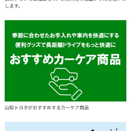
します。
詳しくはこちら
詳しくはこちら
2026-06-03
2026-01-01
会社合併のご挨拶
2026年1月1日 新生 山梨トヨタ自動車 がスタートいたし
ました！
詳しくはこちら
2025-12-03
山梨トヨタがおすすめするカーケア商品
新型ヴェルファイア デビュー！
圧倒する。そのすべてを。新型ヴェルファイアがデビューい
たしました！