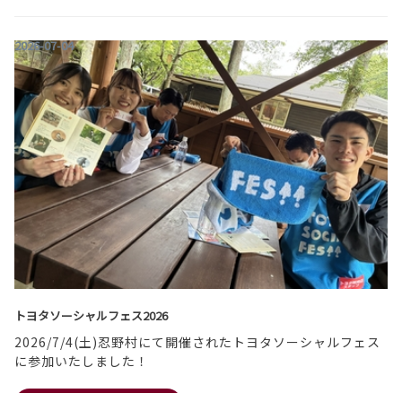
2026-07-04
ハリアー 一部改良
ハリアーが一部改良いたしました！
詳しくはこちら
トヨタソーシャルフェス2026
2026/7/4(土)忍野村にて開催されたトヨタソーシャルフェス
に参加いたしました！
2026-08-03