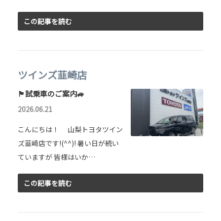
この記事を読む
ツインズ韮崎店
🏴試乗車のご案内🚙
2026.06.21
こんにちは！ 山梨トヨタツイン
ズ韮崎店です!(^^)! 暑い日が続い
ていますが 皆様はいか…
この記事を読む