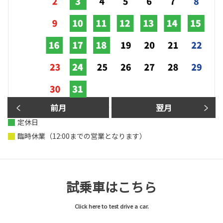
前月
翌月
定休日
臨時休業（12:00までの営業となります）
試乗車はこちら
Click here to test drive a car.