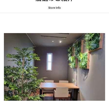
Store Info