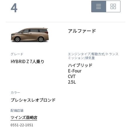
4
アルファード
グレード
エンジンタイプ
/駆動方式/
トランス
ミッション
/排気量
HYBRID Z 7人乗り
ハイブリッド
E-Four
CVT
2.5L
カラー
プレシャスレオブロンド
配備店舗
ツインズ韮崎店
0551-22-1051