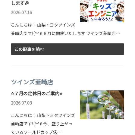
します🎉
2026.07.16
こんにちは！ 山梨トヨタツインズ
韮崎店です!(^^)! ８月に開催いたします ツインズ韮崎店…
この記事を読む
ツインズ韮崎店
⭐７月の定休日のご案内⭐
2026.07.03
こんにちは！ 山梨トヨタツインズ
韮崎店です!(^^)! 今、盛り上がっ
ているワールドカップ⚽…