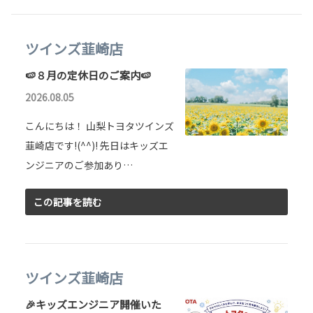
ツインズ韮崎店
🍉８月の定休日のご案内🍉
2026.08.05
こんにちは！ 山梨トヨタツインズ
韮崎店です!(^^)! 先日はキッズエ
ンジニアのご参加あり…
この記事を読む
ツインズ韮崎店
🎉キッズエンジニア開催いた