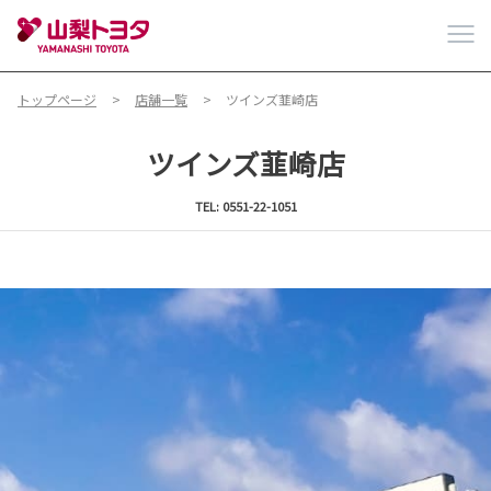
トップページ
店舗一覧
ツインズ韮崎店
ツインズ韮崎店
TEL: 0551-22-1051