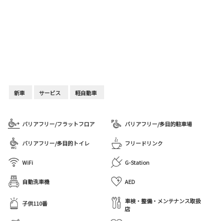
新車
サービス
軽自動車
バリアフリー/フラットフロア
バリアフリー/多目的駐車場
バリアフリー/多目的トイレ
フリードリンク
WiFi
G-Station
自動洗車機
AED
車検・整備・メンテナンス取扱
子供110番
店