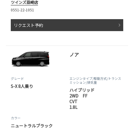
ツインズ韮崎店
0551-22-1051
リクエスト予約
ノア
グレード
エンジンタイプ
/駆動方式/
トランス
ミッション
/排気量
S-X 8人乗り
ハイブリッド
2WD FF
CVT
1.8L
カラー
ニュートラルブラック