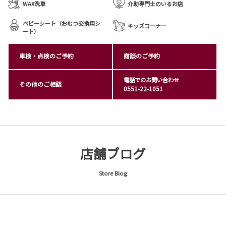
WAX洗車
介助専門士のいるお店
ベビーシート（おむつ交換用シ
キッズコーナー
ート）
車検・点検のご予約
商談のご予約
電話でのお問い合わせ
その他のご相談
0551-22-1051
店舗ブログ
Store Blog