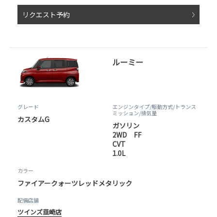
リクエスト予約
ルーミー
グレード
エンジンタイプ
/駆動方式/
トランス
ミッション
/排気量
カスタムG
ガソリン
2WD FF
CVT
1.0L
カラー
ファイアークォーツレッドメタリック
配備店舗
ツインズ韮崎店