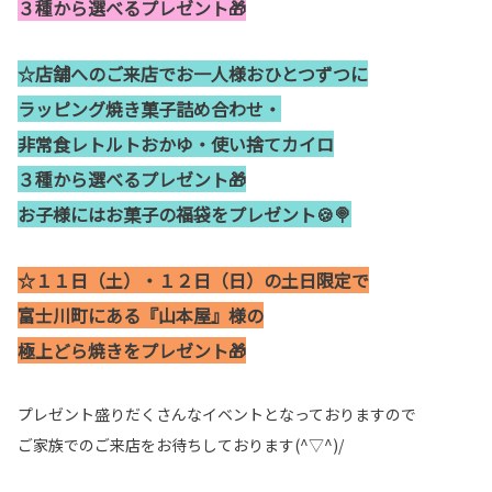
３種から選べるプレゼント🎁
☆店舗へのご来店でお一人様おひとつずつに
ラッピング焼き菓子詰め合わせ・
非常食レトルトおかゆ・使い捨てカイロ
３種から選べるプレゼント🎁
お子様にはお菓子の福袋をプレゼント🍪🍭
☆１１日（土）・１２日（日）の土日限定で
富士川町にある『山本屋』様の
極上どら焼きをプレゼント🎁
プレゼント盛りだくさんなイベントとなっておりますので
ご家族でのご来店をお待ちしております(^▽^)/