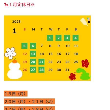
🐍１月定休日🎍
１３日（月）
２０日（月）・２１日（火）
２７日（月）・２８日（火）