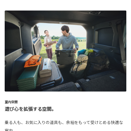
室内空間
遊び心を拡張する空間。
乗る人も、お気に入りの道具も、余裕をもって受けとめる快適な
室内。