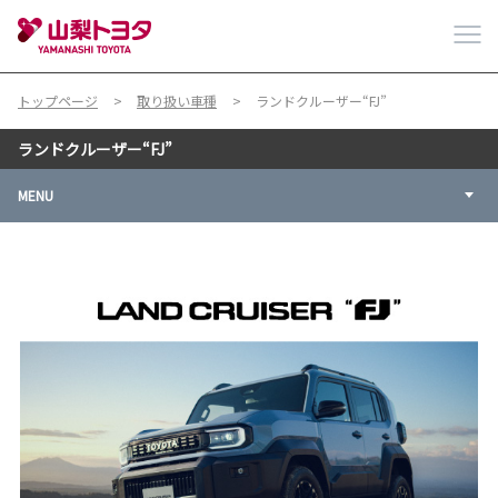
トップページ
取り扱い車種
ランドクルーザー“FJ”
ランドクルーザー“FJ”
MENU