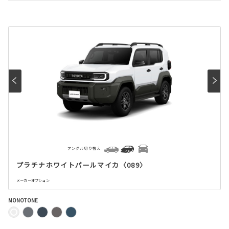
アングル切り替え
プラチナホワイトパールマイカ〈089〉
メーカーオプション
MONOTONE