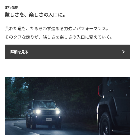
走行性能
険しさを、楽しさの入口に。
荒れた道も、ためらわず進める力強いパフォーマンス。
そのタフな走りが、険しさを楽しさの入口に変えていく。
詳細を見る