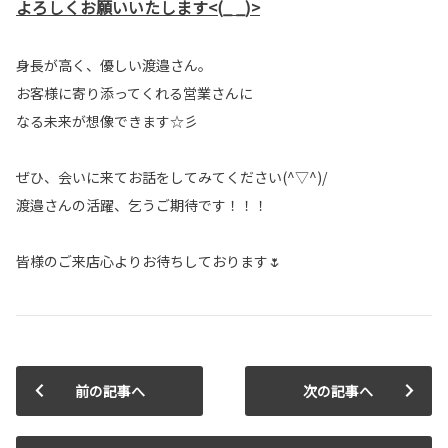
よろしくお願いいたします<(_ _)>
身長が高く、優しい渡邉さん。
お客様に寄り添ってくれる営業さんに
なる未来が想像できます☆彡
ぜひ、会いに来てお話をしてみてください(^▽^)/
渡邉さんの活躍、乞うご期待です！！！
皆様のご来店心よりお待ちしております🌷
前の記事へ
次の記事へ