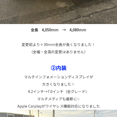
全長 4,050ｍｍ → 4,080ｍｍ
変更前より＋30ｍｍ全長が長くなりました！
（全幅・全高の変更はありません）
②内装
マルチインフォメーションディスプレイが
大きくなりました！
4.2インチ→7.0インチ（全グレード）
マルチメディアも最新に✨
Apple Carplayがワイヤレス機能対応になりました