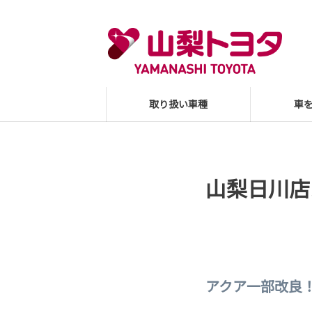
取り扱い車種
車
山梨日川店
アクア一部改良！