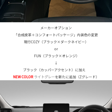
メーカーオプション
「合成皮革＋コンフォートパッケージ」内装色の変更
現行COZY（ブラック×ダークネイビー）
or
FUN（ブラック×オレンジ）
↓
ブラック（カッパーアクセント）に加え
NEW
COLOR
ライトグレー
を新たに追加（Zグレード）