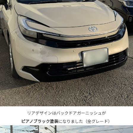
リアデザインはバックドアガーニッシュが
ピアノブラック塗装
になりました（全グレード）