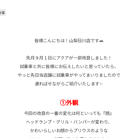
乗車
皆様こんにちは！山梨日川店です🚗
先月９月１日にアクアが一部改良しました！
試乗車と共に皆様にお伝えしたいと思っていたら、
やっと先日当店舗に試乗車がやってまいりましたので
遅ればせながらご紹介いたします✨
①外観
今回の改良の一番の変化は何といっても『顔』
ヘッドランプ・グリル・バンパーが変わり、
かわいらしいお顔からプリウスのような