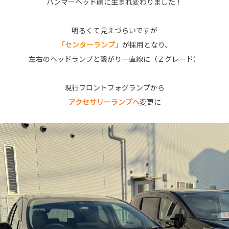
ハンマーヘッド顔に生まれ変わりました！
明るくて見えづらいですが
「センターランプ」
が採用となり、
左右のヘッドランプと繋がり一直線に（Ｚグレード）
現行フロントフォグランプから
アクセサリーランプへ
変更に