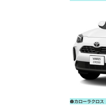
🎃カローラクロス H