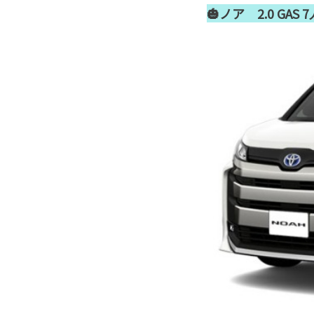
🎃ノア 2.0 GAS 