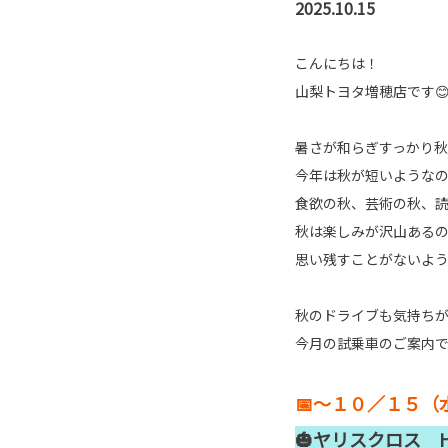
2025.10.15
こんにちは！
山梨トヨタ増穂店です
暑さが和らぎすっかり秋
今年は秋が短いような
食欲の秋、芸術の秋、
秋は楽しみが沢山ある
思い残すことがないように
秋のドライブも気持ちがい
今月の試乗車のご案内で
📅～１０／１５（
🎃ヤリスクロス HEV