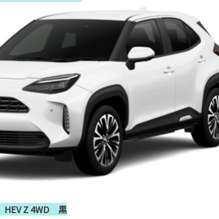
EV Z 4WD 黒