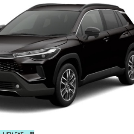
HEV EXE 黒