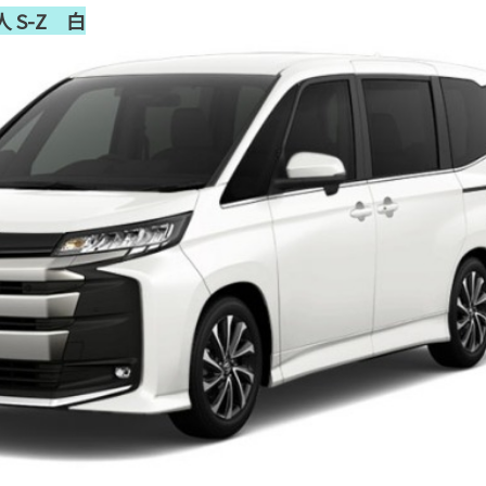
7人 S-Z 白