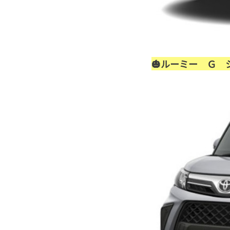
🎃ルーミー Ｇ 