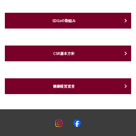
SDGsの取組み
CSR基本方針
健康経営宣言