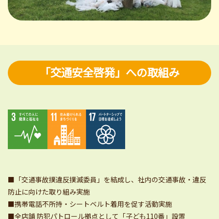
「交通安全啓発」への取組み
■「交通事故撲違反撲滅委員」を結成し、社内の交通事故・違反
防止に向けた取り組み実施
■携帯電話不所持・シートベルト着用を促す活動実施
■全店舗 防犯パトロール拠点として「子ども110番」設置