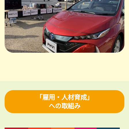
「雇用・人材育成」
への取組み