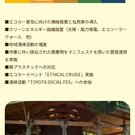
■エコカー普及に向けた積極提案と社用車の導入
■クリーンエネルギー設備設置（太陽・風力発電、エコソーラー
ウォール 他）
■地域清掃活動の推進
■作業に伴い排出された廃棄物をマニフェストを用いた管理運用
を実施
■廃プラスチックへの対応
■エコカーイベント「ETHICAL CRUISE」実施
■清掃活動「TOYOTA SOCIAL FES」への参加