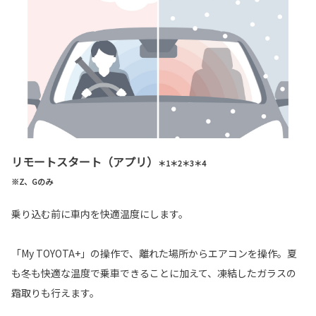
リモートスタート（アプリ）
＊1＊2＊3＊4
※Z、Gのみ
乗り込む前に車内を快適温度にします。
「My TOYOTA+」の操作で、離れた場所からエアコンを操作。夏
も冬も快適な温度で乗車できることに加えて、凍結したガラスの
霜取りも行えます。