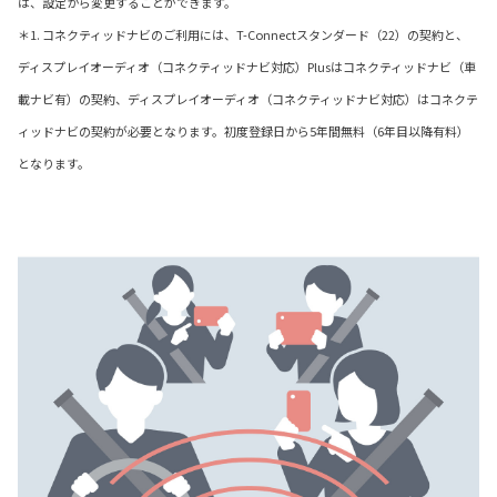
は、設定から変更することができます。
＊1. コネクティッドナビのご利用には、T-Connectスタンダード（22）の契約と、
ディスプレイオーディオ（コネクティッドナビ対応）Plusはコネクティッドナビ（車
載ナビ有）の契約、ディスプレイオーディオ（コネクティッドナビ対応）はコネクテ
ィッドナビの契約が必要となります。初度登録日から5年間無料（6年目以降有料）
となります。