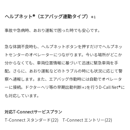
ヘルプネット®（エアバッグ連動タイプ）
＊1
事故や急病時、あおり運転で困った時でも安心です。
急な体調不良時も、ヘルプネットボタンを押すだけでヘルプネッ
トセンターのオペレーターにつながります。今いる場所がどこか
分からなくても、車両位置情報に基づいて迅速に緊急車両を手
配。さらに、あおり運転などのトラブルの時にも状況に応じて警
察へ通報します。また、エアバッグ作動時には自動でオペレータ
ーに接続。ドクターヘリ等の早期出動判断
を行うD-Call Net®に
＊2
も対応しています。
対応T-Connectサービスプラン
T-Connect スタンダード(22) T-Connect エントリー(22)