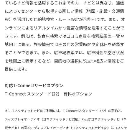
ているナビ情報を活用するこれまでのカーナビとは異なり、通信
によってセンターから取得する新しい情報（地図・施設・交通情
報）を活用した目的地検索・ルート設定が可能
です。また、オ
＊2
ンラインによるリアルタイムかつ豊富な情報を活用することがで
きます。例えば、飲食店検索では口コミ点数を検索結果の一覧や
地図上に表示、施設情報ではその店の営業時間や定休日を確認す
ることができます。また、駐車場検索では、駐車料金や空き状況
を地図上に表示するなど、目的地の選択に役立つ幅広い情報をご
提供します。
対応T-Connectサービスプラン
T-Connect スタンダード(22) 有料オプション
＊1. コネクティッドナビのご利用には、T-Connectスタンダード（22）の契約と、
ディスプレイオーディオ（コネクティッドナビ対応）Plusはコネクティッドナビ（車
載ナビ有）の契約、ディスプレイオーディオ（コネクティッドナビ対応）はコネクテ