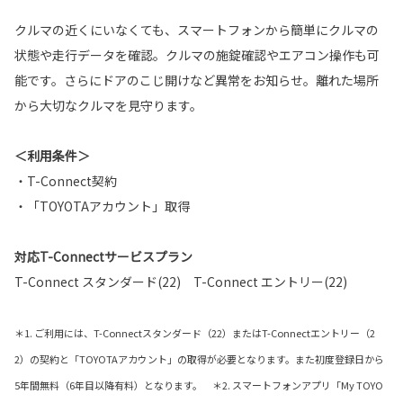
クルマの近くにいなくても、スマートフォンから簡単にクルマの
状態や走行データを確認。クルマの施錠確認やエアコン操作も可
能です。さらにドアのこじ開けなど異常をお知らせ。離れた場所
から大切なクルマを見守ります。
＜利用条件＞
・T-Connect契約
・「TOYOTAアカウント」取得
対応T-Connectサービスプラン
T-Connect スタンダード(22) T-Connect エントリー(22)
＊1. ご利用には、T-Connectスタンダード（22）またはT-Connectエントリー（2
2）の契約と「TOYOTAアカウント」の取得が必要となります。また初度登録日から
5年間無料（6年目以降有料）となります。 ＊2. スマートフォンアプリ「My TOYO