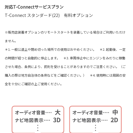
対応T-Connectサービスプラン
T-Connect スタンダード(22) 有料オプション
※販売店装着オプションのリモートスタートを装着している場合はご利用いただけ
ません。
＊1. 一般公道上や閉め切った場所での使用はおやめください。 ＊2. 起動後、一定
の時間が経つと自動的に停止します。 ＊3. 車両停止中にエンジンをみだりに稼働
させた場合、条例により、罰則を受けることがありますのでご注意ください。（ご
購入の際は地方自治体の条例などをご確認ください。） ＊4. 使用時には周囲の安
全を十分にご確認の上ご使用ください。