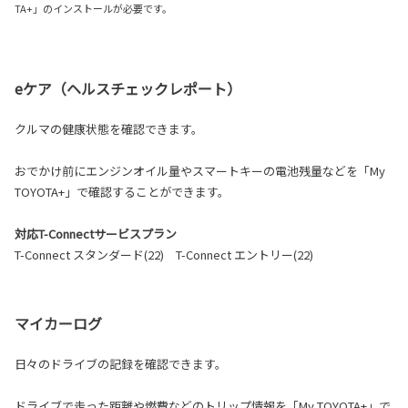
TA+」のインストールが必要です。
eケア（ヘルスチェックレポート）
クルマの健康状態を確認できます。
おでかけ前にエンジンオイル量やスマートキーの電池残量などを「My
TOYOTA+」で確認することができます。
対応T-Connectサービスプラン
T-Connect スタンダード(22) T-Connect エントリー(22)
マイカーログ
日々のドライブの記録を確認できます。
ドライブで走った距離や燃費などのトリップ情報を「My TOYOTA+」で