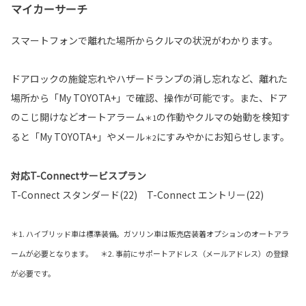
マイカーサーチ
スマートフォンで離れた場所からクルマの状況がわかります。
ドアロックの施錠忘れやハザードランプの消し忘れなど、離れた
場所から「My TOYOTA+」で確認、操作が可能です。また、ドア
のこじ開けなどオートアラーム
の作動やクルマの始動を検知す
＊1
ると「My TOYOTA+」やメール
にすみやかにお知らせします。
＊2
対応T-Connectサービスプラン
T-Connect スタンダード(22) T-Connect エントリー(22)
＊1. ハイブリッド車は標準装備。ガソリン車は販売店装着オプションのオートアラ
ームが必要となります。 ＊2. 事前にサポートアドレス（メールアドレス）の登録
が必要です。