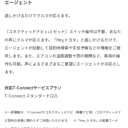
エージェント
話しかけるだけでクルマが応えます。
［コネクティッドナビ
とセット］スイッチ操作は不要、あなた
＊1
の声にクルマが応えます。「Hey,トヨタ」と話しかけるだけで、
エージェントが起動して目的地検索や天気予報などの情報をご提
供します。また、エアコンの温度調整や窓の開閉など、車両の操
作も可能。声によるさまざまなご要望にエージェントがお応えし
ます。
対応T-Connectサービスプラン
T-Connect スタンダード(22)
※一部機能は、T-Connectやコネクティッドナビ（車載ナビ有）/コネクティッドナ
ビ契約の有無に関わらずご利用いただけます。 ※「Hey,トヨタ」の起動ワード