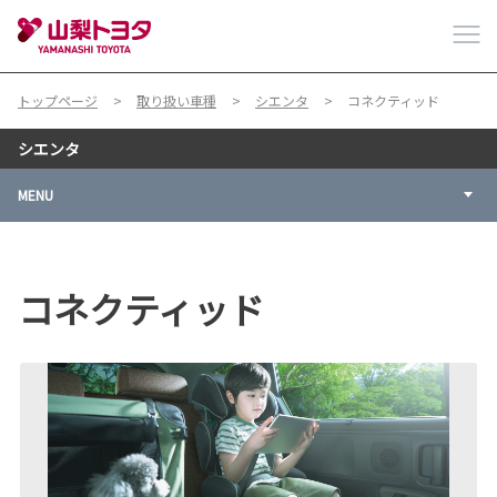
トップページ
取り扱い車種
シエンタ
コネクティッド
シエンタ
MENU
コネクティッド